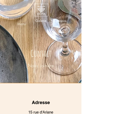
Galerie
À propos
Menu
Contact
Nous joindre
Adresse
15 rue d'Ariane