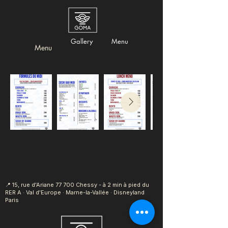
Gallery
Menu
Menu
📍 15, rue d'Ariane
77 700 Chessy - à 2 min à pied du
RER A · Val d'Europe · Marne-la-Vallée · Disneyland
Paris