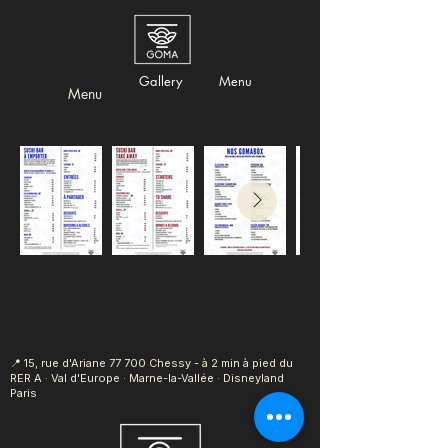
Gallery
Menu
Menu
📍 15, rue d'Ariane
77 700 Chessy - à 2 min à pied du
RER A · Val d'Europe · Marne-la-Vallée · Disneyland
Paris