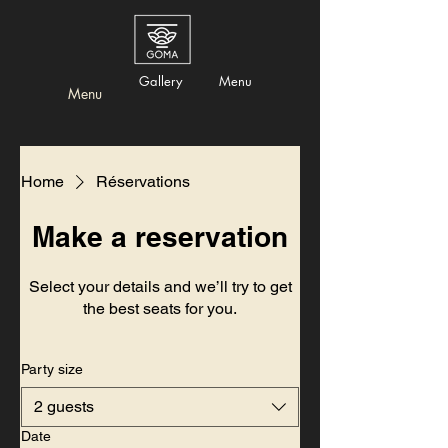
Gallery
Menu
Menu
Home
Réservations
Make a reservation
Select your details and we’ll try to get
the best seats for you.
Party size
2 guests
Date