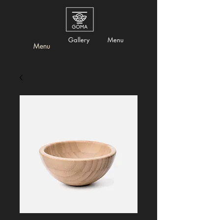
Gallery
Menu
Menu