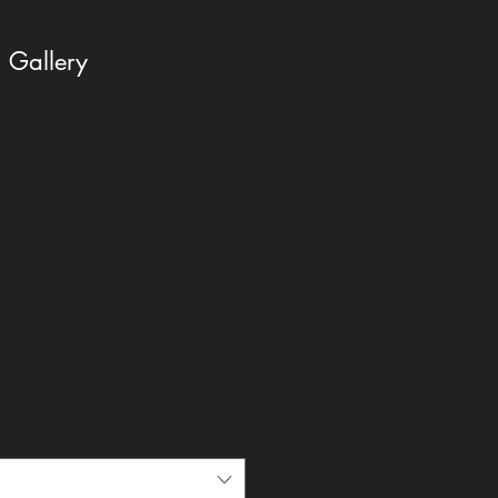
Gallery
2