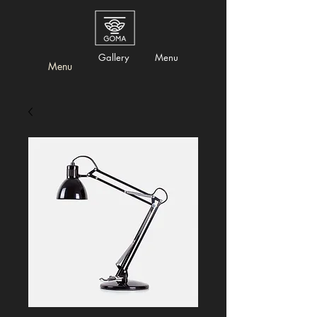
Gallery
Menu
Menu